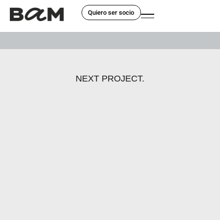
Quiero ser socio
NEXT PROJECT.