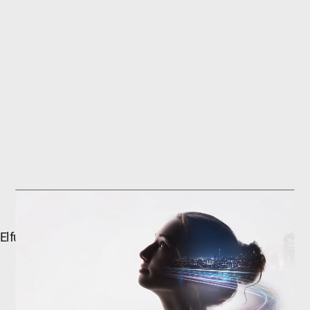
El futuro de la automoción