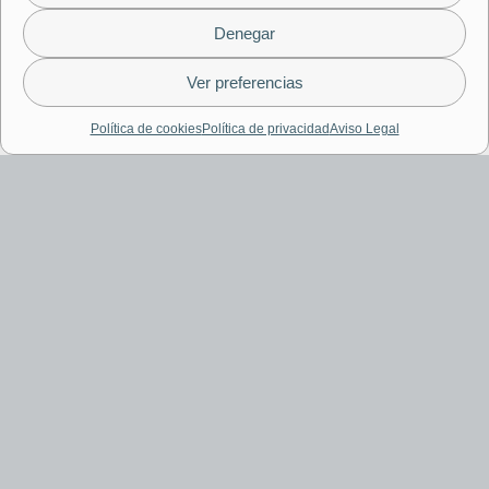
Denegar
Ver preferencias
Política de cookies
Política de privacidad
Aviso Legal
Házte socio/a y sé parte del cambio.
Únete a BaM