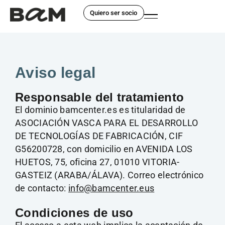
Quiero ser socio
Aviso legal
Responsable del tratamiento
El dominio bamcenter.es es titularidad de
ASOCIACIÓN VASCA PARA EL DESARROLLO
DE TECNOLOGÍAS DE FABRICACIÓN, CIF
G56200728, con domicilio en AVENIDA LOS
HUETOS, 75, oficina 27, 01010 VITORIA-
GASTEIZ (ARABA/ÁLAVA). Correo electrónico
de contacto:
info@bamcenter.eus
Condiciones de uso