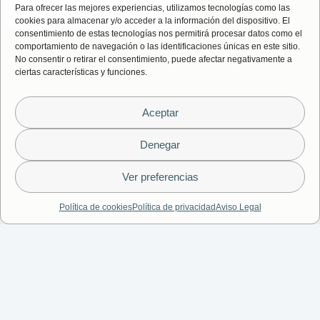
Para ofrecer las mejores experiencias, utilizamos tecnologías como las
cookies para almacenar y/o acceder a la información del dispositivo. El
consentimiento de estas tecnologías nos permitirá procesar datos como el
Finalidad:
comportamiento de navegación o las identificaciones únicas en este sitio.
No consentir o retirar el consentimiento, puede afectar negativamente a
ciertas características y funciones.
Aceptar
Denegar
Ver preferencias
Información adicional:
Política de cookies
Política de privacidad
Aviso Legal