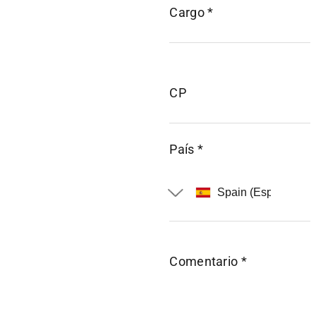
Cargo *
CP
País *
Comentario *