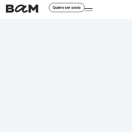
Quiero ser socio