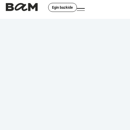
Egin bazkide