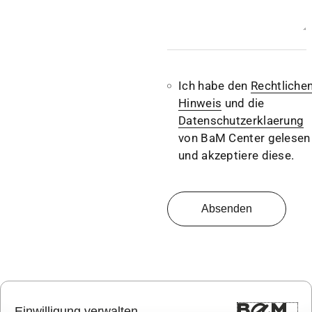
Ich habe den
Rechtliche
Hinweis
und die
Datenschutzerklaerung
von BaM Center gelesen
und akzeptiere diese.
Absenden
Verantwortlicher:
Einwilligung verwalten