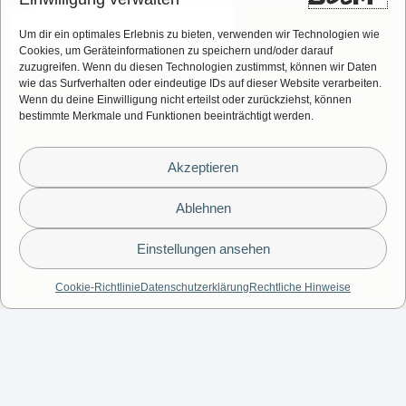
Um dir ein optimales Erlebnis zu bieten, verwenden wir Technologien wie
Cookies, um Geräteinformationen zu speichern und/oder darauf
zuzugreifen. Wenn du diesen Technologien zustimmst, können wir Daten
wie das Surfverhalten oder eindeutige IDs auf dieser Website verarbeiten.
Zweck:
Wenn du deine Einwilligung nicht erteilst oder zurückziehst, können
bestimmte Merkmale und Funktionen beeinträchtigt werden.
Akzeptieren
Ablehnen
Einstellungen ansehen
Cookie-Richtlinie
Datenschutzerklärung
Rechtliche Hinweise
Zusätzliche
Informationen: