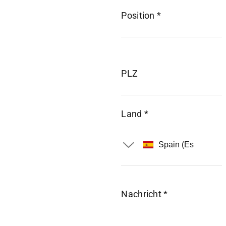
Position *
PLZ
Land *
Nachricht *